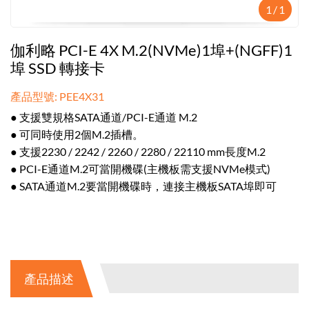
1
/
1
伽利略 PCI-E 4X M.2(NVMe)1埠+(NGFF)1
埠 SSD 轉接卡
產品型號: PEE4X31
● 支援雙規格SATA通道/PCI-E通道 M.2
● 可同時使用2個M.2插槽。
● 支援2230 / 2242 / 2260 / 2280 / 22110 mm長度M.2
● PCI-E通道M.2可當開機碟(主機板需支援NVMe模式)
● SATA通道M.2要當開機碟時，連接主機板SATA埠即可
產品描述