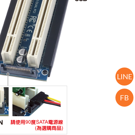
LINE
FB