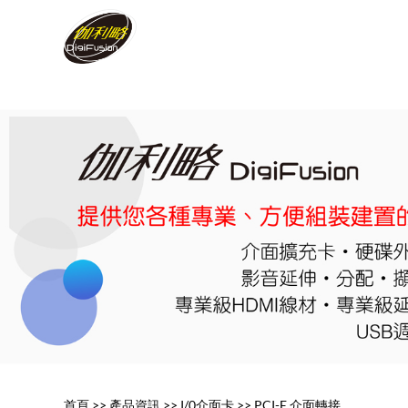
首頁
>>
產品資訊
>>
I/0介面卡
>>
PCI-E 介面轉接