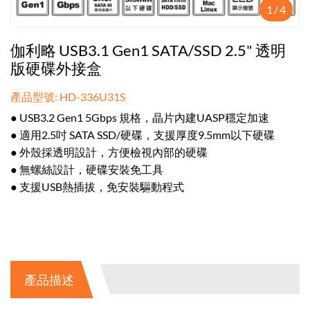
1
/
4
伽利略 USB3.1 Gen1 SATA/SSD 2.5" 透明
版硬碟外接盒
產品型號: HD-336U31S
● USB3.2 Gen1 5Gbps 規格，晶片內建UASP穩定加速
● 適用2.5吋 SATA SSD/硬碟，支援厚度9.5mm以下硬碟
● 外殼採透明設計，方便檢視內部的硬碟
● 無螺絲設計，硬碟安裝免工具
● 支援USB熱插拔，免安裝驅動程式
產品描述