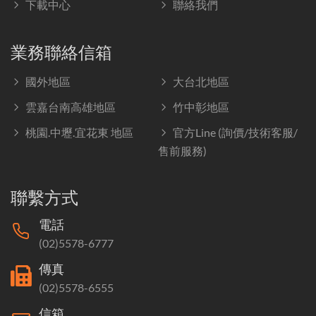
下載中心
聯絡我們
業務聯絡信箱
國外地區
大台北地區
雲嘉台南高雄地區
竹中彰地區
桃園.中壢.宜花東 地區
官方Line (詢價/技術客服/
售前服務)
聯繫方式
電話
(02)5578-6777
傳真
(02)5578-6555
信箱