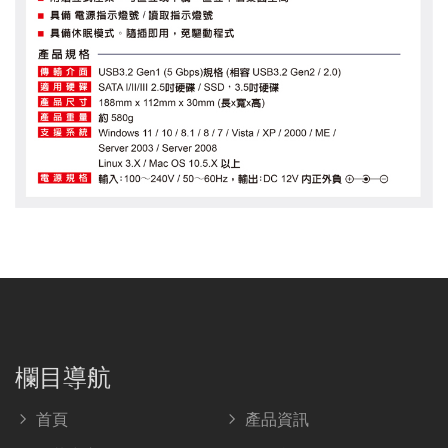
欄目導航
首頁
產品資訊