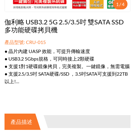
1
/
4
伽利略 USB3.2 5G 2.5/3.5吋 雙SATA SSD
多功能硬碟拷貝機
產品型號: CRU-015
● 晶片內建 UASP 效能，可提升傳輸速度
● USB3.2 5Gbps規格，可同時接上2顆硬碟
● 支援1對1硬碟鏡像拷貝，完美複製。一鍵鏡像，無需電腦
● 支援2.5/3.5吋 SATA硬碟/SSD ，3.5吋SATA可支援到22TB
以上!
● 硬碟安裝免工具，無需安裝驅動程式
產品描述