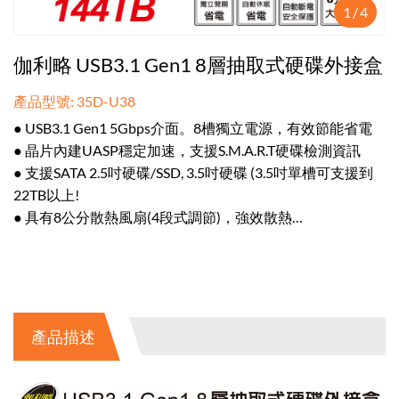
1
/
4
伽利略 USB3.1 Gen1 8層抽取式硬碟外接盒
產品型號: 35D-U38
● USB3.1 Gen1 5Gbps介面。8槽獨立電源，有效節能省電
● 晶片內建UASP穩定加速，支援S.M.A.R.T硬碟檢測資訊
● 支援SATA 2.5吋硬碟/SSD, 3.5吋硬碟 (3.5吋單槽可支援到
22TB以上!
● 具有8公分散熱風扇(4段式調節)，強效散熱
● 具備自動休眠有效節能，短路時自動斷電安全保護
產品描述