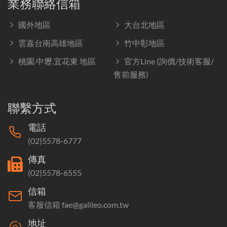
業務聯絡信箱
國外地區
大台北地區
雲嘉台南高雄地區
竹中彰地區
桃園.中壢.宜花東 地區
官方Line (詢價/技術客服/
售前服務)
聯繫方式
電話
(02)5578-6777
傳真
(02)5578-6555
信箱
客服信箱 fae@galileo.com.tw
地址