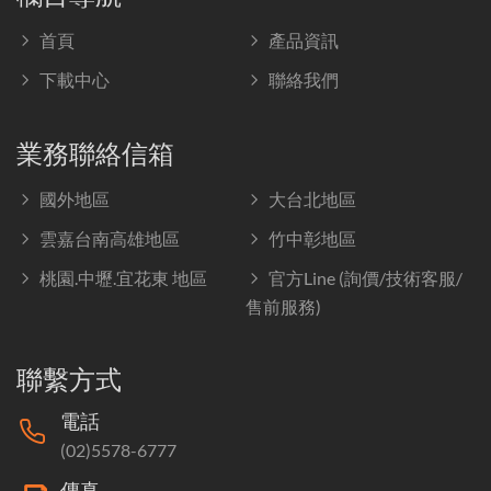
首頁
產品資訊
下載中心
聯絡我們
業務聯絡信箱
國外地區
大台北地區
雲嘉台南高雄地區
竹中彰地區
桃園.中壢.宜花東 地區
官方Line (詢價/技術客服/
售前服務)
聯繫方式
電話
(02)5578-6777
傳真