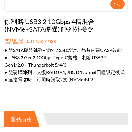
1
/
5
伽利略 USB3.2 10Gbps 4槽混合
(NVMe+SATA硬碟) 陣列外接盒
產品型號: 35D-U324NSR
● 雙SATA硬碟陣列+雙M.2 SSD設計。晶片內建UASP效能
● USB3.2 Gen2 10Gbps Type-C規格，相容USB3.2
Gen1/2.0，Thunderbolt 5/4/3
● 雙硬碟陣列：支援RAID 0/1, JBOD/Normal四種設定模式
● 連接電腦時，可同時讀取2支 (NVMe)M.2
● 多重保護，資料不易遺失。多重散熱，適合長時間工作
產品描述