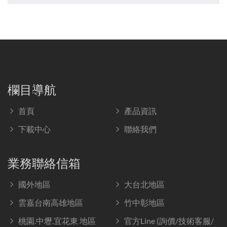
欄目導航
首頁
產品資訊
下載中心
聯絡我們
業務聯絡信箱
國外地區
大台北地區
雲嘉台南高雄地區
竹中彰地區
桃園.中壢.宜花東 地區
官方Line (詢價/技術客服/