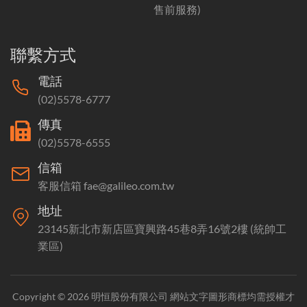
售前服務)
聯繫方式
電話
(02)5578-6777
傳真
(02)5578-6555
信箱
客服信箱 fae@galileo.com.tw
地址
23145新北市新店區寶興路45巷8弄16號2樓 (統帥工
業區)
Copyright © 2026 明恒股份有限公司 網站文字圖形商標均需授權才