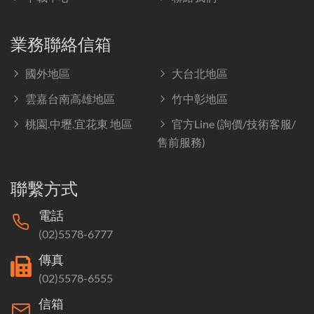
業務聯絡信箱
國外地區
大台北地區
雲嘉台南高雄地區
竹中彰地區
桃園.中壢.宜花東 地區
官方Line (詢價/技術客服/
售前服務)
聯繫方式
電話
(02)5578-6777
傳真
(02)5578-6555
信箱