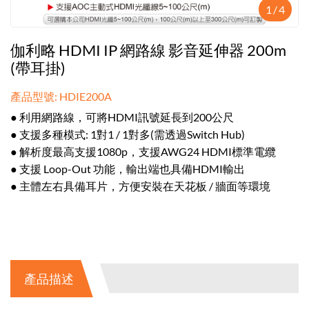
1
/
4
伽利略 HDMI IP 網路線 影音延伸器 200m
(帶耳掛)
產品型號: HDIE200A
● 利用網路線，可將HDMI訊號延長到200公尺
● 支援多種模式: 1對1 / 1對多(需透過Switch Hub)
● 解析度最高支援1080p，支援AWG24 HDMI標準電纜
● 支援 Loop-Out 功能，輸出端也具備HDMI輸出
● 主體左右具備耳片，方便安裝在天花板 / 牆面等環境
產品描述