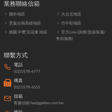
業務聯絡信箱
國外地區
大台北地區
雲嘉台南高雄地區
竹中彰地區
桃園.中壢.宜花東 地區
官方Line (詢價/技術客服/
售前服務)
聯繫方式
電話
(02)5578-6777
傳真
(02)5578-6555
信箱
客服信箱 fae@galileo.com.tw
地址