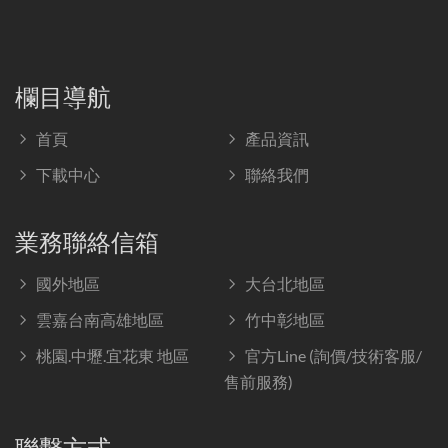
欄目導航
首頁
產品資訊
下載中心
聯絡我們
業務聯絡信箱
國外地區
大台北地區
雲嘉台南高雄地區
竹中彰地區
桃園.中壢.宜花東 地區
官方Line (詢價/技術客服/
售前服務)
聯繫方式