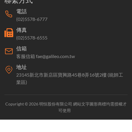
電話
(02)5578-6777
傳真
(02)5578-6555
信箱
客服信箱 fae@galileo.com.tw
地址
23145新北市新店區寶興路45巷8弄16號2樓 (統帥工
業區)
Copyright © 2026 明恒股份有限公司 網站文字圖形商標均需授權才
可使用