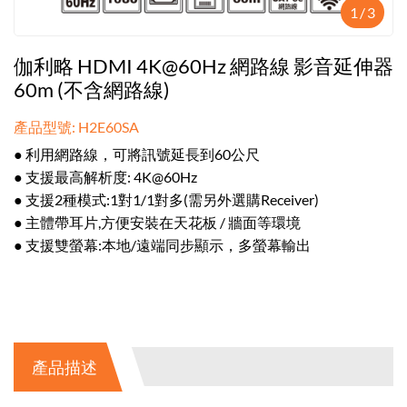
1
/
3
伽利略 HDMI 4K@60Hz 網路線 影音延伸器
60m (不含網路線)
產品型號: H2E60SA
● 利用網路線，可將訊號延長到60公尺
● 支援最高解析度: 4K@60Hz
● 支援2種模式:1對1/1對多(需另外選購Receiver)
● 主體帶耳片,方便安裝在天花板 / 牆面等環境
● 支援雙螢幕:本地/遠端同步顯示，多螢幕輸出
產品描述