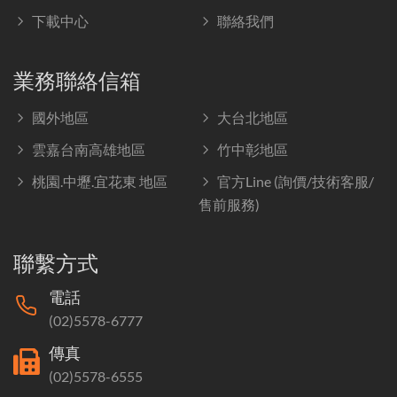
下載中心
聯絡我們
業務聯絡信箱
國外地區
大台北地區
雲嘉台南高雄地區
竹中彰地區
桃園.中壢.宜花東 地區
官方Line (詢價/技術客服/
售前服務)
聯繫方式
電話
(02)5578-6777
傳真
(02)5578-6555