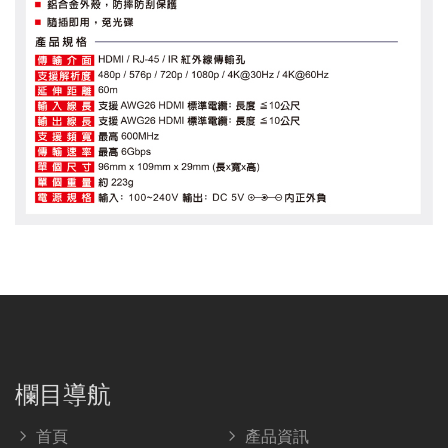
欄目導航
首頁
產品資訊