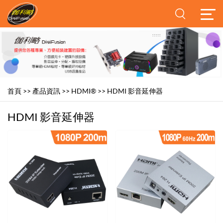
首頁
>>
產品資訊
>>
HDMI®
>>
HDMI 影音延伸器
HDMI 影音延伸器