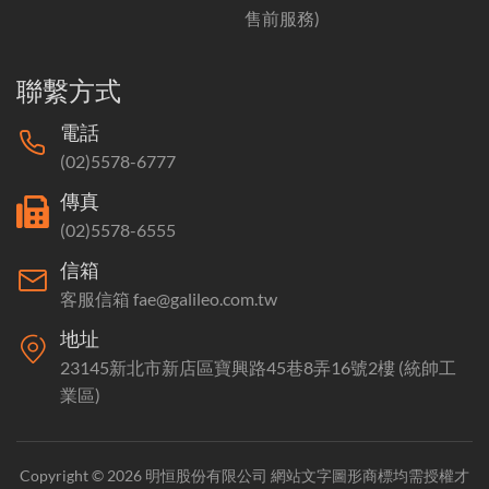
售前服務)
聯繫方式
電話
(02)5578-6777
傳真
(02)5578-6555
信箱
客服信箱 fae@galileo.com.tw
地址
23145新北市新店區寶興路45巷8弄16號2樓 (統帥工
業區)
Copyright © 2026 明恒股份有限公司 網站文字圖形商標均需授權才