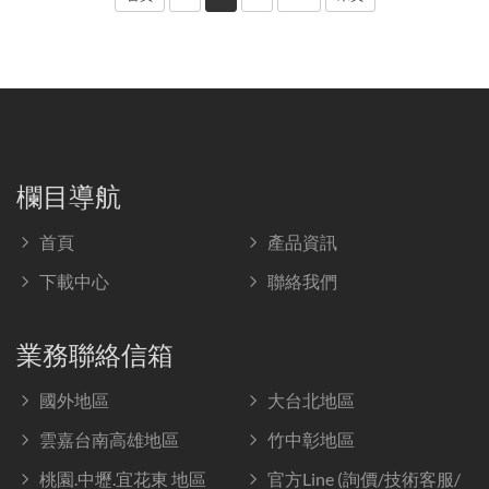
欄目導航
首頁
產品資訊
下載中心
聯絡我們
業務聯絡信箱
國外地區
大台北地區
雲嘉台南高雄地區
竹中彰地區
桃園.中壢.宜花東 地區
官方Line (詢價/技術客服/