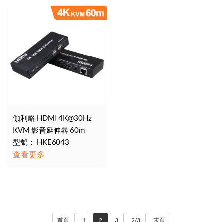
伽利略 HDMI 4K@30Hz
KVM 影音延伸器 60m
型號： HKE6043
查看更多
首頁
1
2
3
2/3
末頁