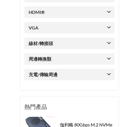
HDMI®
VGA
線材/轉接頭
周邊轉換類
充電/傳輸周邊
熱門產品
伽利略 80Gbps M.2 NVMe