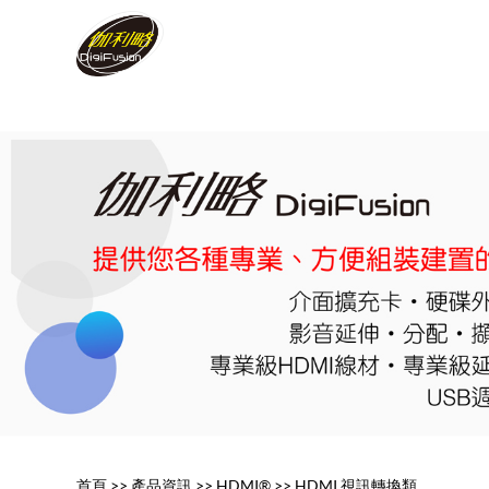
首頁
>>
產品資訊
>>
HDMI®
>>
HDMI 視訊轉換類