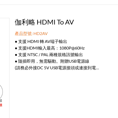
伽利略 HDMI To AV
產品型號: HD2AV
● 支援 HDMI 轉 AV端子輸出
● 支援HDMI輸入最高：1080P@60Hz
● 支援 NTSC / PAL 兩種規格訊號輸出
● 隨插即用，無需驅動。附贈USB電源線
(請務必外接DC 5V USB電源接頭或連接到電
腦USB埠)