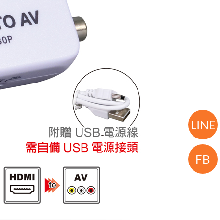
LINE
FB