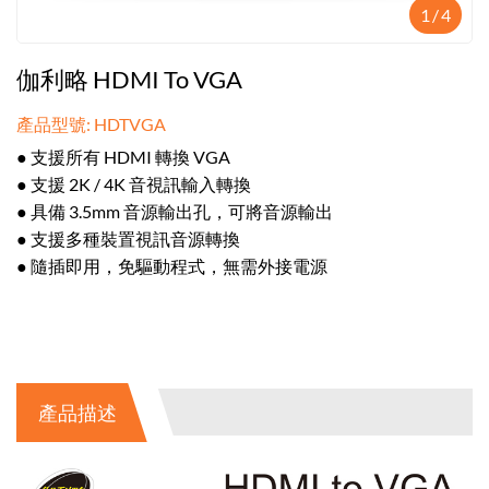
1
/
4
伽利略 HDMI To VGA
產品型號: HDTVGA
● 支援所有 HDMI 轉換 VGA
● 支援 2K / 4K 音視訊輸入轉換
● 具備 3.5mm 音源輸出孔，可將音源輸出
● 支援多種裝置視訊音源轉換
● 隨插即用，免驅動程式，無需外接電源
產品描述