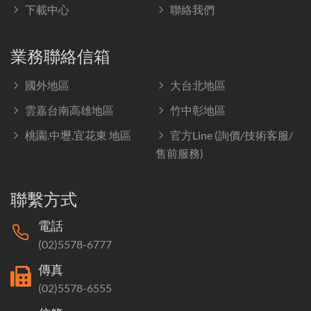
下載中心
聯絡我們
業務聯絡信箱
國外地區
大台北地區
雲嘉台南高雄地區
竹中彰地區
桃園.中壢.宜花東 地區
官方Line (詢價/技術客服/
售前服務)
聯繫方式
電話
(02)5578-6777
傳真
(02)5578-6555