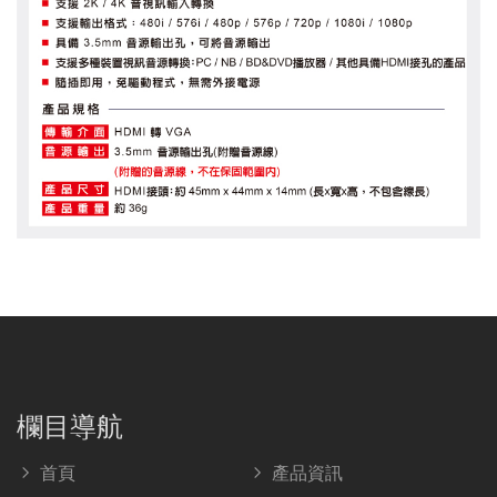
欄目導航
首頁
產品資訊