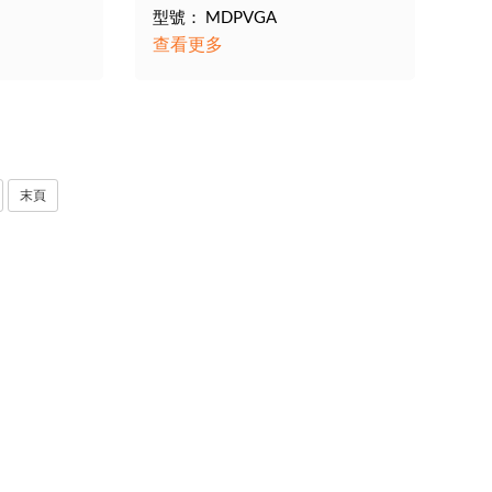
型號： MDPVGA
查看更多
末頁