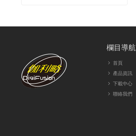
欄目導航
首頁
產品資訊
下載中心
聯絡我們