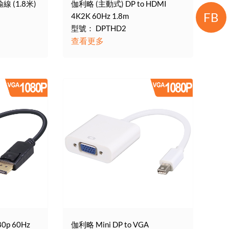
線 (1.8米)
伽利略 (主動式) DP to HDMI
FB
4K2K 60Hz 1.8m
型號： DPTHD2
查看更多
80p 60Hz
伽利略 Mini DP to VGA