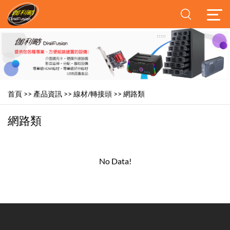
首頁
>>
產品資訊
>>
線材/轉接頭
>>
網路類
網路類
No Data!