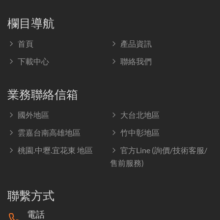
欄目導航
首頁
產品資訊
下載中心
聯絡我們
業務聯絡信箱
國外地區
大台北地區
雲嘉台南高雄地區
竹中彰地區
桃園.中壢.宜花東 地區
官方Line (詢價/技術客服/
售前服務)
聯繫方式
電話