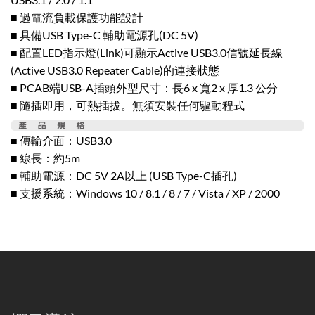
■ 過電流負載保護功能設計
■ 具備USB Type-C 輔助電源孔(DC 5V)
■ 配置LED指示燈(Link)可顯示Active USB3.0信號延長線
(Active USB3.0 Repeater Cable)的連接狀態
■ PCAB端USB-A插頭外型尺寸：長6 x 寬2 x 厚1.3 公分
■ 隨插即用，可熱插拔。無須安裝任何驅動程式
■ 傳輸介面：USB3.0
■ 線長：約5m
■ 輔助電源：DC 5V 2A以上 (USB Type-C插孔)
■ 支援系統：Windows 10 / 8.1 / 8 / 7 / Vista / XP / 2000