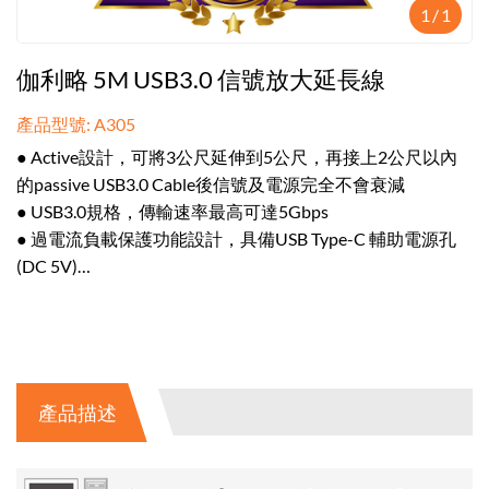
1
/
1
伽利略 5M USB3.0 信號放大延長線
產品型號: A305
● Active設計，可將3公尺延伸到5公尺，再接上2公尺以內
的passive USB3.0 Cable後信號及電源完全不會衰減
● USB3.0規格，傳輸速率最高可達5Gbps
● 過電流負載保護功能設計，具備USB Type-C 輔助電源孔
(DC 5V)
● 隨插即用，可熱插拔。無須安裝任何驅動程式
產品描述