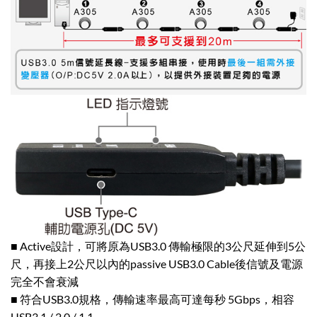
■ Active設計，可將原為USB3.0 傳輸極限的3公尺延伸到5公
尺，再接上2公尺以內的passive USB3.0 Cable後信號及電源
完全不會衰減
■ 符合USB3.0規格，傳輸速率最高可達每秒 5Gbps，相容
USB3.1 / 2.0 / 1.1