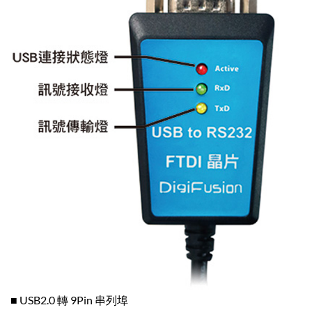
■ USB2.0 轉 9Pin 串列埠