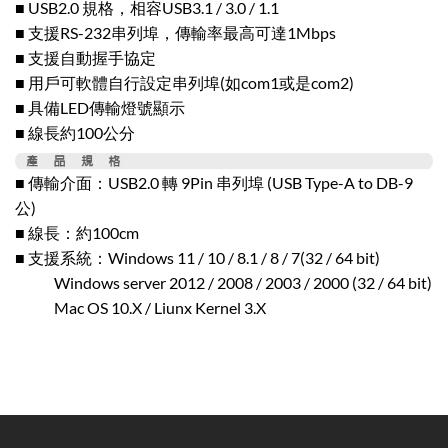
■ USB2.0 規格，相容USB3.1 / 3.0 / 1.1
■ 支援RS-232串列埠，傳輸率最高可達1Mbps
■ 支援自動握手協定
■ 用戶可軟體自行設定串列埠(如com1或是com2)
■ 具備LED傳輸燈號顯示
■ 線長約100公分
■ 傳輸介面：USB2.0 轉 9Pin 串列埠 (USB Type-A to DB-9
公)
■ 線長：約100cm
■ 支援系統：Windows 11 / 10 / 8.1 / 8 / 7(32 / 64 bit)
Windows server 2012 / 2008 / 2003 / 2000 (32 / 64 bit)
Mac OS 10.X / Liunx Kernel 3.X