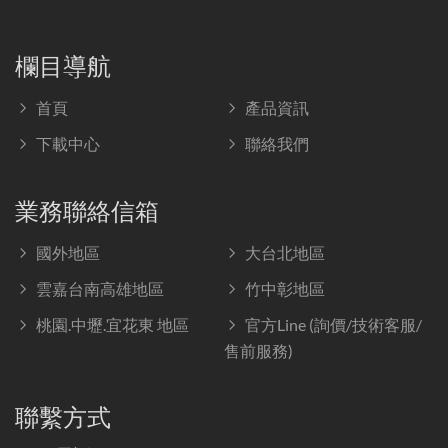
欄目導航
首頁
產品資訊
下載中心
聯絡我們
業務聯絡信箱
國外地區
大台北地區
雲嘉台南高雄地區
竹中彰地區
桃園.中壢.宜花東 地區
官方Line (詢價/技術客服/
售前服務)
聯繫方式