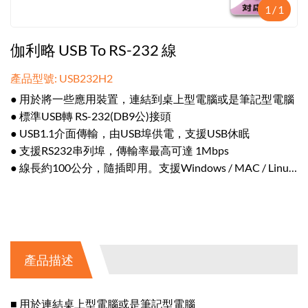
1
/
1
伽利略 USB To RS-232 線
產品型號: USB232H2
● 用於將一些應用裝置，連結到桌上型電腦或是筆記型電腦
● 標準USB轉 RS-232(DB9公)接頭
● USB1.1介面傳輸，由USB埠供電，支援USB休眠
● 支援RS232串列埠，傳輸率最高可達 1Mbps
● 線長約100公分，隨插即用。支援Windows / MAC / Linux
作業系統
產品描述
■ 用於連結桌上型電腦或是筆記型電腦