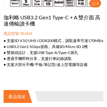
1
/
4
伽利略 USB3.2 Gen1 Type-C + A 雙介面 高
速傳輸讀卡機
產品型號: RU064
● 支援SD V3.0 UHS-I DDR200模式，讀取速率可達170MB/s
● USB3.2 Gen1 5Gbps規格。具備SD/Micro SD 2槽
● 雙插頭設計，支援USB Type-A/Type-C插孔
● 透過手機即時分享，支援行車紀錄讀取
● 支援大部分手機/平板/筆記型/桌上型電腦等設備
產品描述