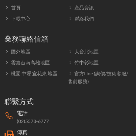
首頁
產品資訊
下載中心
聯絡我們
業務聯絡信箱
國外地區
大台北地區
雲嘉台南高雄地區
竹中彰地區
桃園.中壢.宜花東 地區
官方Line (詢價/技術客服/
售前服務)
聯繫方式
電話
(02)5578-6777
傳真