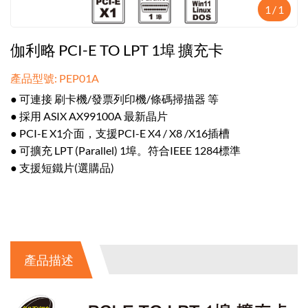
1
/
1
伽利略 PCI-E TO LPT 1埠 擴充卡
產品型號: PEP01A
● 可連接 刷卡機/發票列印機/條碼掃描器 等
● 採用 ASIX AX99100A 最新晶片
● PCI-E X1介面，支援PCI-E X4 / X8 /X16插槽
● 可擴充 LPT (Parallel) 1埠。符合IEEE 1284標準
● 支援短鐵片(選購品)
產品描述